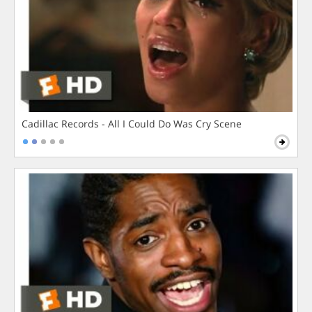
Cadillac Records - All I Could Do Was Cry Scene