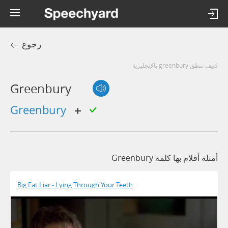
رجوع
كيف تنطق greenbury بالإنجليزية
Greenbury
greenbury
أمثلة أفلام بها كلمة Greenbury
Big Fat Liar - Lying Through Your Teeth