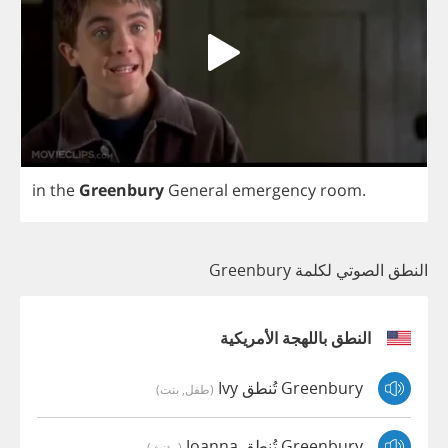
in
the
Greenbury
General
emergency
room
.
النطق الصوتي لكلمة Greenbury
النطق باللهجة الأمريكية
Greenbury تُنطق Ivy
(طفل, بنت)
Greenbury تُنطق Joanna
(مؤنث)