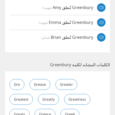
Greenbury تُنطق Amy
(مؤنث)
Greenbury تُنطق Emma
(مؤنث)
Greenbury تُنطق Brian
(مذكر)
الكلمات المشابه لكلمة Greenbury
Gre
Grease
Greater
Greatest
Greatly
Greatness
Greats
Greece
Greek