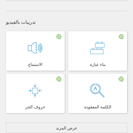
تدريبات بالفيديو
بناء عبارة
الاستماع
الكلمة المفقودة
حروف الجر
عرض المزيد