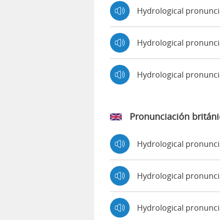
Hydrological pronunc
Hydrological pronunci
Hydrological pronunc
Pronunciación británi
Hydrological pronunc
Hydrological pronun
Hydrological pronunc