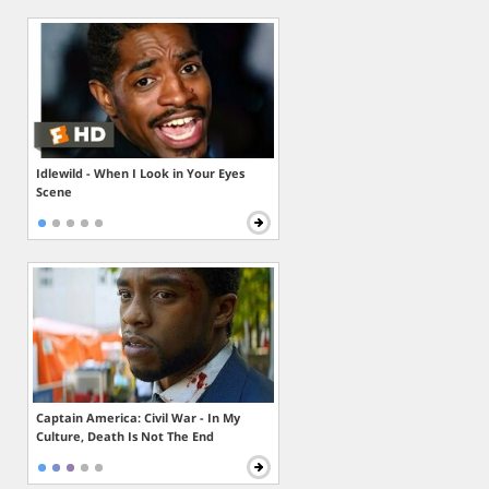
Idlewild - When I Look in Your Eyes
Scene
Captain America: Civil War - In My
Culture, Death Is Not The End