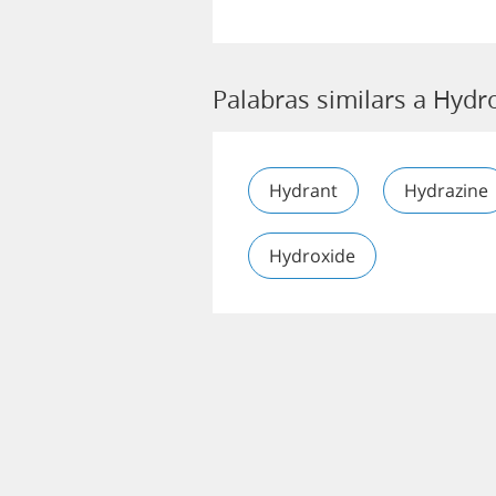
Palabras similars a Hydro
Hydrant
Hydrazine
Hydroxide