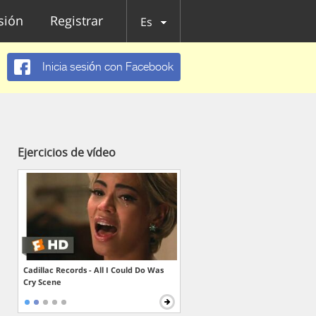
esión
Registrar
Es
Inicia sesión con Facebook
Ejercicios de vídeo
Cadillac Records - All I Could Do Was
Cry Scene