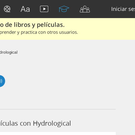
Iniciar s
 de libros y películas.
render y practica con otros usuarios.
drological
ículas con Hydrological