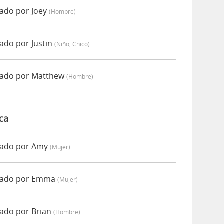
iado por Joey
(hombre)
ado por Justin
(niño, Chico)
iado por Matthew
(hombre)
ca
iado por Amy
(mujer)
ciado por Emma
(mujer)
iado por Brian
(hombre)