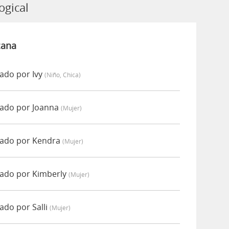
ogical
cana
ado por Ivy
(niño, Chica)
iado por Joanna
(mujer)
iado por Kendra
(mujer)
iado por Kimberly
(mujer)
ado por Salli
(mujer)