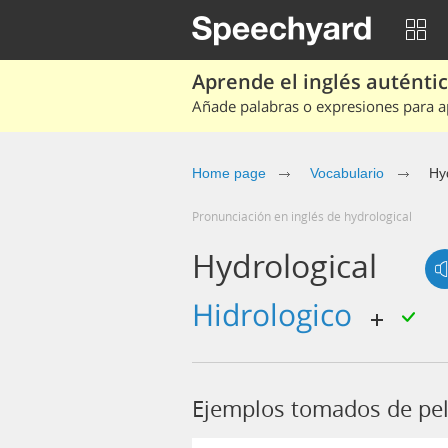
Aprende el inglés auténtico
Añade palabras o expresiones para ap
Home page
Vocabulario
Hy
Pronunciación en inglés de hydrological
Hydrological
hidrologico
Ejemplos tomados de pel