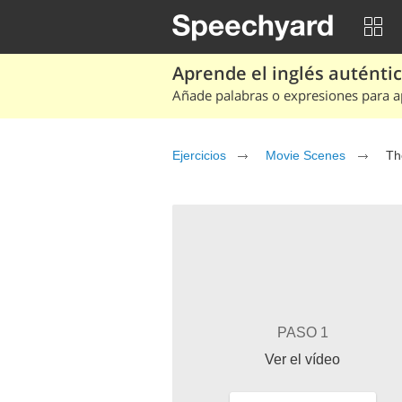
Aprende el inglés auténtico
Añade palabras o expresiones para ap
Ejercicios
Movie Scenes
Th
PASO 1
Ver el vídeo