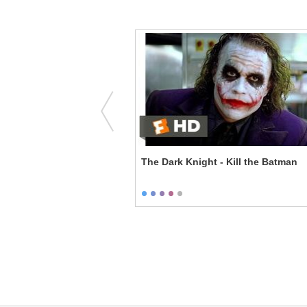
on - Break the Rules
The Dark Knight - Kill the Batman