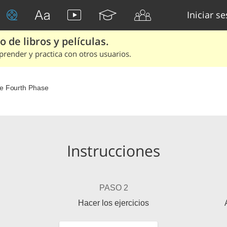
Iniciar s
 de libros y películas.
render y practica con otros usuarios.
e Fourth Phase
Instrucciones
PASO 2
Hacer los ejercicios