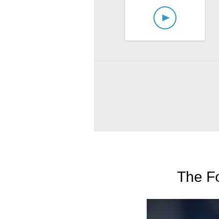
The Fo