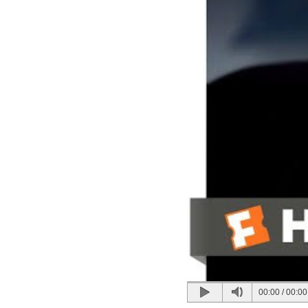
00:00
/
00:00