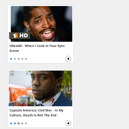
Idlewild - When I Look in Your Eyes
Scene
Captain America: Civil War - In My
Culture, Death Is Not The End