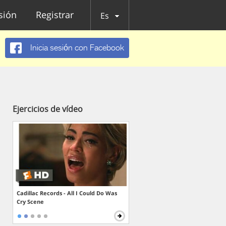
esión
Registrar
Es
Inicia sesión con Facebook
Ejercicios de vídeo
Cadillac Records - All I Could Do Was
Cry Scene