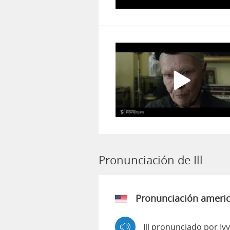
Pronunciación de Ill
Pronunciación ameri
Ill pronunciado por Iv