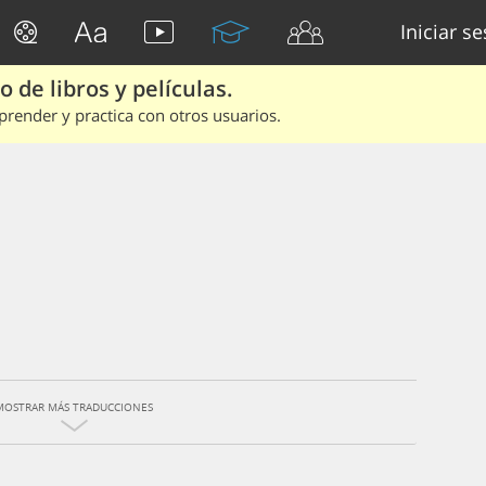
Iniciar s
 de libros y películas.
render y practica con otros usuarios.
MOSTRAR MÁS TRADUCCIONES