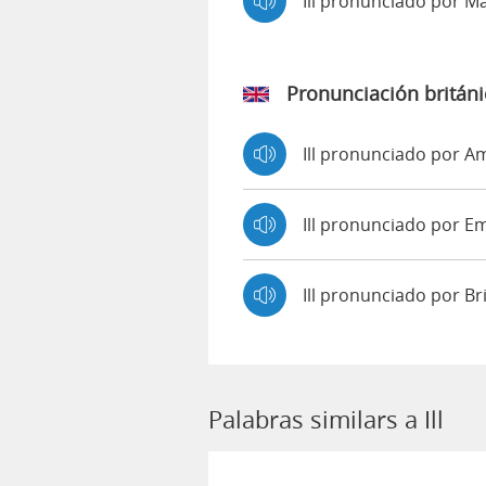
Ill pronunciado por 
Pronunciación británi
Ill pronunciado por 
Ill pronunciado por 
Ill pronunciado por B
Palabras similars a Ill