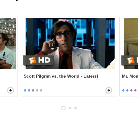
Scott Pilgrim vs. the World - Laters!
Mr. Mom