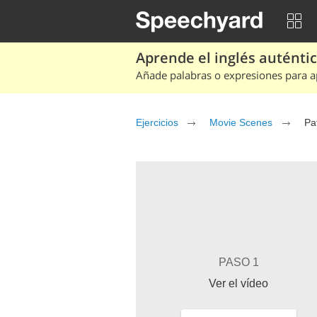
Aprende el inglés auténtico
Añade palabras o expresiones para ap
Ejercicios
Movie Scenes
Pa
PASO 1
Ver el vídeo