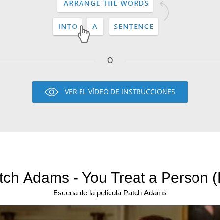
O
VER EL VÍDEO DE INSTRUCCIONES
tch Adams - You Treat a Person (
Escena de la película Patch Adams