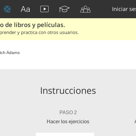
Iniciar s
 de libros y películas.
render y practica con otros usuarios.
tch Adams
Instrucciones
PASO 2
Hacer los ejercicios