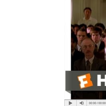
00:00
/
00:00