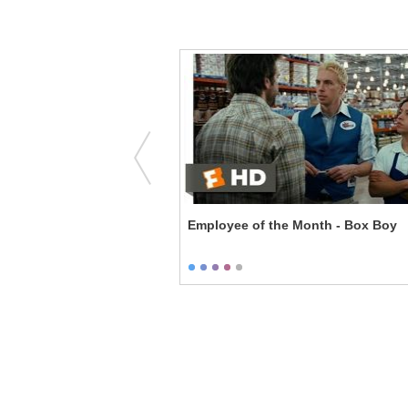
 - Far Too Fond of
Employee of the Month - Box Boy