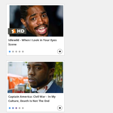
Idlewild - When I Look in Your Eyes
Scene
Captain America: Civil War - In My
Culture, Death Is Not The End