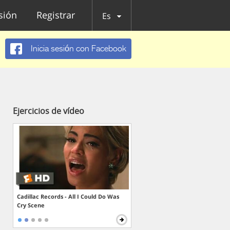
esión
Registrar
Es
Inicia sesión con Facebook
Ejercicios de vídeo
Cadillac Records - All I Could Do Was
Cry Scene