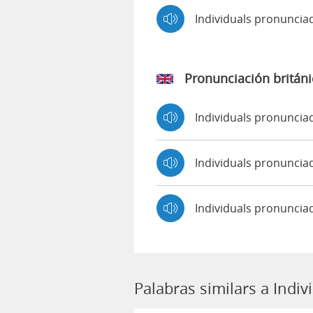
Individuals pronunci
Pronunciación británi
Individuals pronunci
Individuals pronunci
Individuals pronuncia
Palabras similars a Indiv