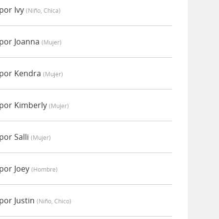
por Ivy
(niño, Chica)
 por Joanna
(mujer)
 por Kendra
(mujer)
por Kimberly
(mujer)
or Salli
(mujer)
por Joey
(hombre)
por Justin
(niño, Chico)