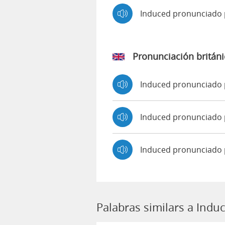
Induced pronunciado
Pronunciación británi
Induced pronunciado
Induced pronunciad
Induced pronunciado 
Palabras similars a Indu