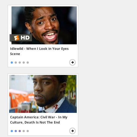
Idlewild - When I Look in Your Eyes
Scene
Captain America: Civil War - In My
Culture, Death Is Not The End