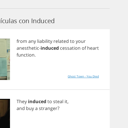
ículas con Induced
from
any
liability
related
to
your
anesthetic
-
induced
cessation
of
heart
function
.
Ghost Town - You Died
They
induced
to
steal
it
,
and
buy
a
stranger
?