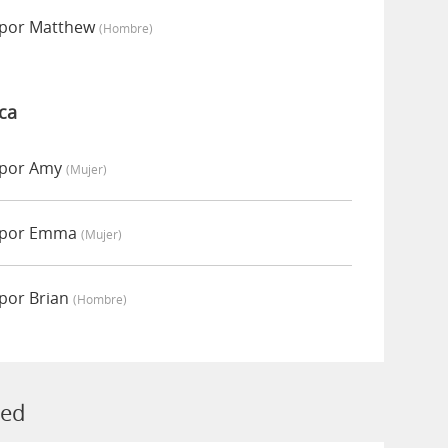
 por Matthew
(hombre)
ca
 por Amy
(mujer)
o por Emma
(mujer)
por Brian
(hombre)
ced