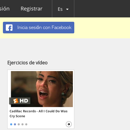
esión
Registrar
Es
Inicia sesión con Facebook
Ejercicios de vídeo
Cadillac Records - All I Could Do Was
Cry Scene