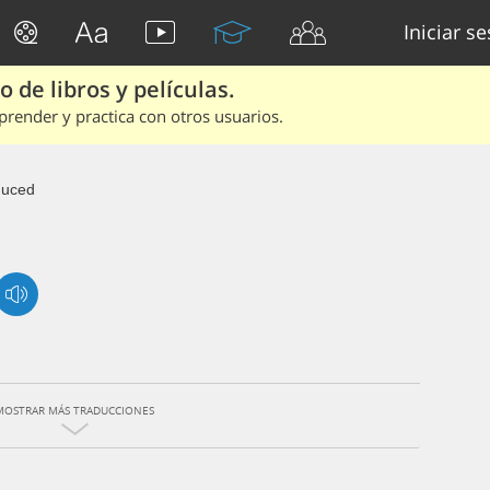
Iniciar s
 de libros y películas.
render y practica con otros usuarios.
duced
MOSTRAR MÁS TRADUCCIONES