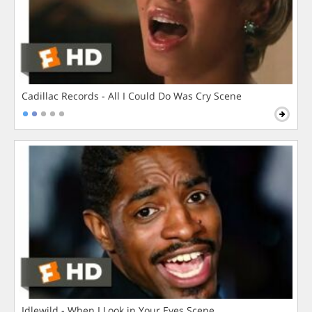
Cadillac Records - All I Could Do Was Cry Scene
Idlewild - When I Look in Your Eyes Scene