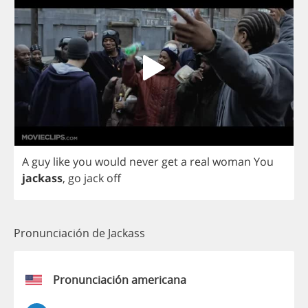
A
guy
like
you
would
never
get
a
real
woman
You
jackass
,
go
jack
off
Pronunciación de Jackass
Pronunciación americana