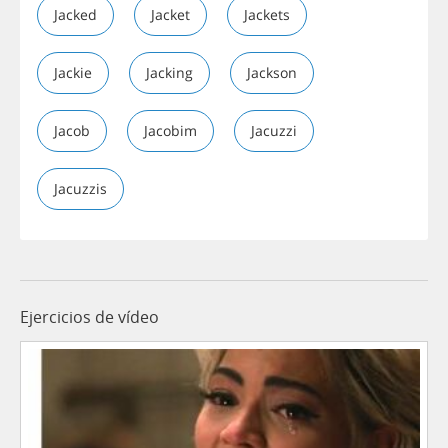
Jacked
Jacket
Jackets
Jackie
Jacking
Jackson
Jacob
Jacobim
Jacuzzi
Jacuzzis
Ejercicios de vídeo