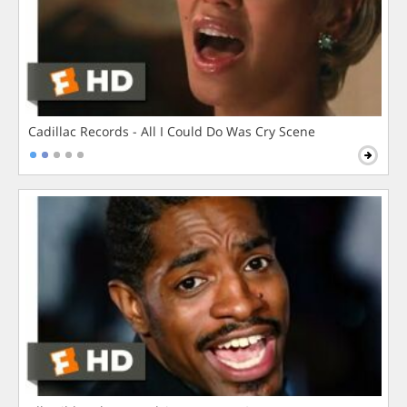
Cadillac Records - All I Could Do Was Cry Scene