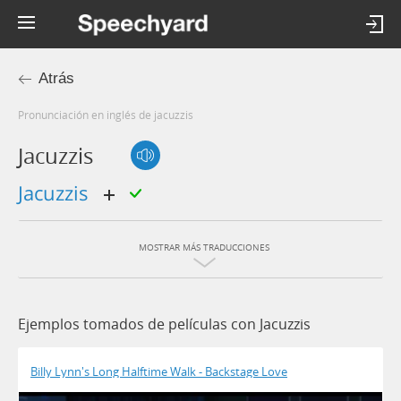
Atrás
Pronunciación en inglés de jacuzzis
Jacuzzis
jacuzzis
MOSTRAR MÁS TRADUCCIONES
Ejemplos tomados de películas con Jacuzzis
Billy Lynn's Long Halftime Walk - Backstage Love