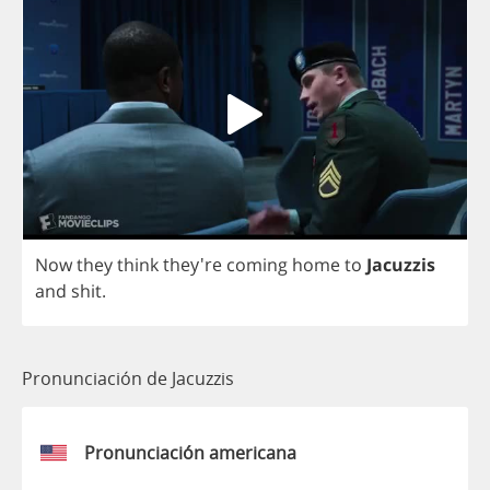
Now
they
think
they're
coming
home
to
Jacuzzis
and
shit
.
Pronunciación de Jacuzzis
Pronunciación americana