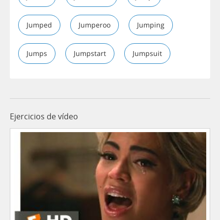
Jumped
Jumperoo
Jumping
Jumps
Jumpstart
Jumpsuit
Ejercicios de vídeo