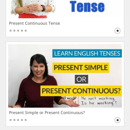
Present Continuous Tense
Present Simple or Present Continuous?