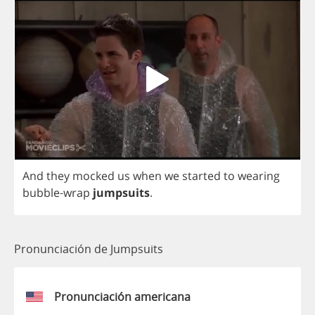
And
they
mocked
us
when
we
started
to
wearing
bubble
-
wrap
jumpsuits
.
Pronunciación de Jumpsuits
Pronunciación americana