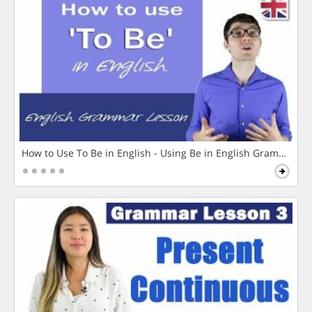
How to Use To Be in English - Using Be in English Grammar L