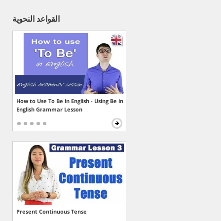
القواعد النحوية
How to Use To Be in English - Using Be in
English Grammar Lesson
Present Continuous Tense