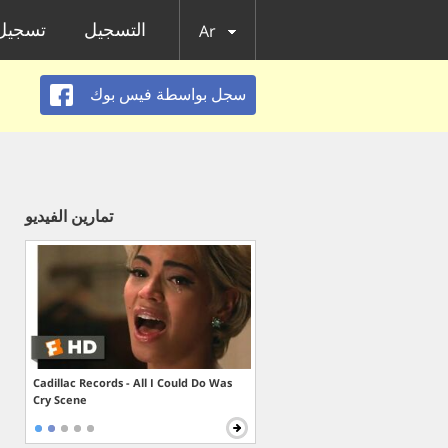
التسجيل
تسجيل 
Ar
سجل بواسطة فيس بوك
تمارين الفيديو
Cadillac Records - All I Could Do Was
Cry Scene