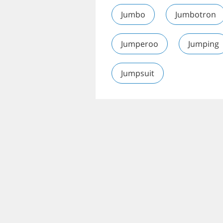
Jumbo
Jumbotron
Jumperoo
Jumping
Jumpsuit