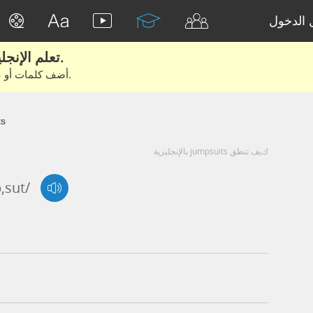
الدخول
تعلم الإنجليزية الحقيقية من الأفلام والكتب.
أضف كلمات أو عبارات للتعلم والتدريب مع متعلمين آخرين.
ts
كيف تنطق jumpsuits بالإنجليزية
,sut/