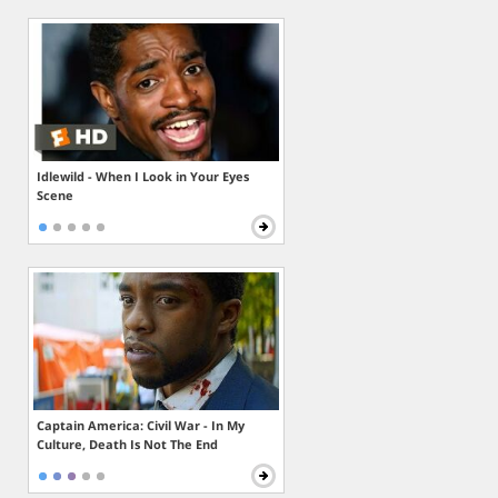
Idlewild - When I Look in Your Eyes
Scene
Captain America: Civil War - In My
Culture, Death Is Not The End