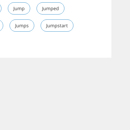
Jump
Jumped
Jumps
Jumpstart