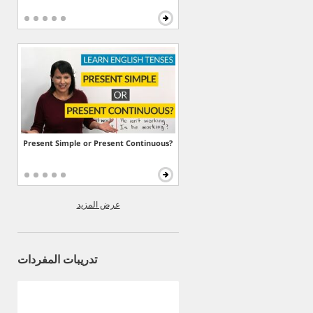
Present Simple or Present Continuous?
عرض المزيد
تدريبات المفردات