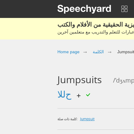
Jumpsui
الكلمة
Home page
Jumpsuits
/'dʒʌmp
حللا
Jumpsuit
كلمة ذات صلة: