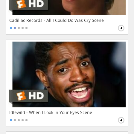
Cadillac Records - All I Could Do Was Cry Scene
Idlewild - When I Look in Your Eyes Scene