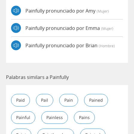
Painfully pronunciado por Amy
(mujer)
Painfully pronunciado por Emma
(mujer)
Painfully pronunciado por Brian
(hombre)
Palabras similars a Painfully
Paid
Pail
Pain
Pained
Painful
Painless
Pains