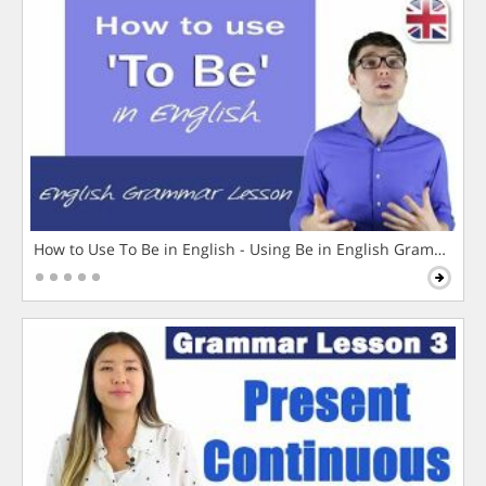
How to Use To Be in English - Using Be in English Grammar L