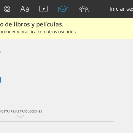
Iniciar s
 de libros y películas.
render y practica con otros usuarios.
r
MOSTRAR MÁS TRADUCCIONES