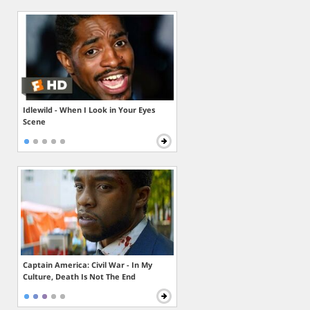
Idlewild - When I Look in Your Eyes
Scene
Captain America: Civil War - In My
Culture, Death Is Not The End