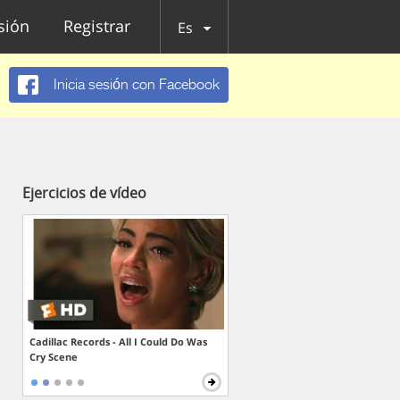
esión
Registrar
Es
Inicia sesión con Facebook
Ejercicios de vídeo
Cadillac Records - All I Could Do Was
Cry Scene