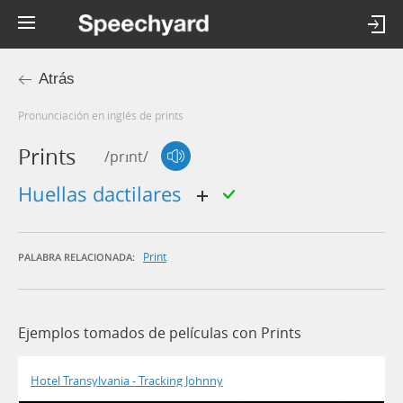
Atrás
Pronunciación en inglés de prints
Prints
/prɪnt/
huellas dactilares
Print
PALABRA RELACIONADA:
Ejemplos tomados de películas con Prints
Hotel Transylvania - Tracking Johnny