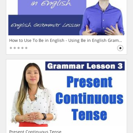
How to Use To Be in English - Using Be in English Grammar L
Present Continuous Tense