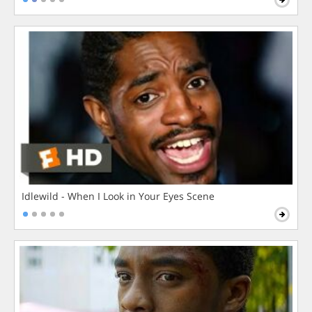
Idlewild - When I Look in Your Eyes Scene