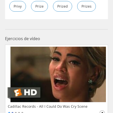
Privy
Prize
Prized
Prizes
Ejercicios de vídeo
Cadillac Records - All I Could Do Was Cry Scene