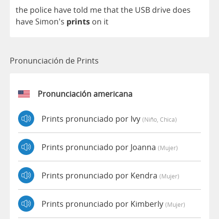
the
police
have
told
me
that
the
USB
drive
does
have
Simon's
prints
on
it
Pronunciación de Prints
Pronunciación americana
Prints pronunciado por Ivy
(niño, Chica)
Prints pronunciado por Joanna
(mujer)
Prints pronunciado por Kendra
(mujer)
Prints pronunciado por Kimberly
(mujer)