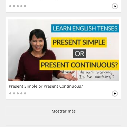
Present Simple or Present Continuous?
Mostrar más