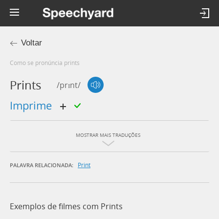
Voltar
Como se pronúncia prints
Prints
/prɪnt/
imprime
MOSTRAR MAIS TRADUÇÕES
Print
PALAVRA RELACIONADA:
Exemplos de filmes com Prints