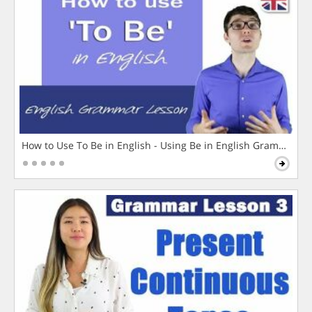
How to Use To Be in English - Using Be in English Grammar L