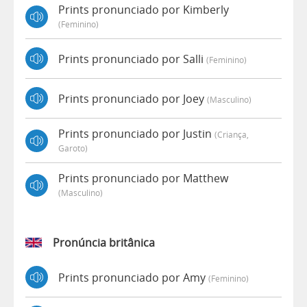
Prints pronunciado por Kimberly
(feminino)
Prints pronunciado por Salli
(feminino)
Prints pronunciado por Joey
(masculino)
Prints pronunciado por Justin
(criança,
Garoto)
Prints pronunciado por Matthew
(masculino)
Pronúncia britânica
Prints pronunciado por Amy
(feminino)