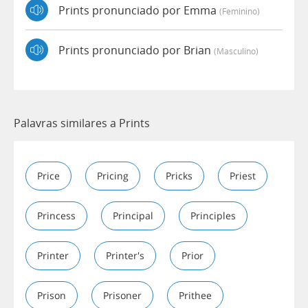
Prints pronunciado por Emma
(feminino)
Prints pronunciado por Brian
(masculino)
Palavras similares a Prints
Price
Pricing
Pricks
Priest
Princess
Principal
Principles
Printer
Printer's
Prior
Prison
Prisoner
Prithee