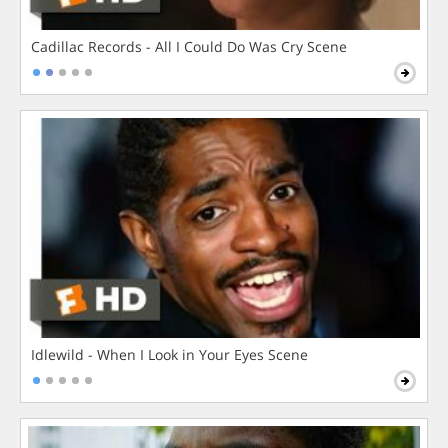
Cadillac Records - All I Could Do Was Cry Scene
Idlewild - When I Look in Your Eyes Scene