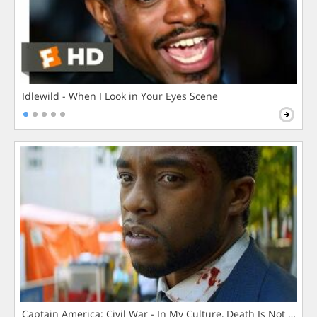
Idlewild - When I Look in Your Eyes Scene
Captain America: Civil War - In My Culture, Death Is Not The 