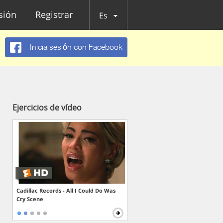
esión
Registrar
Es
Inicia sesión con Facebook
Ejercicios de vídeo
Cadillac Records - All I Could Do Was
Cry Scene