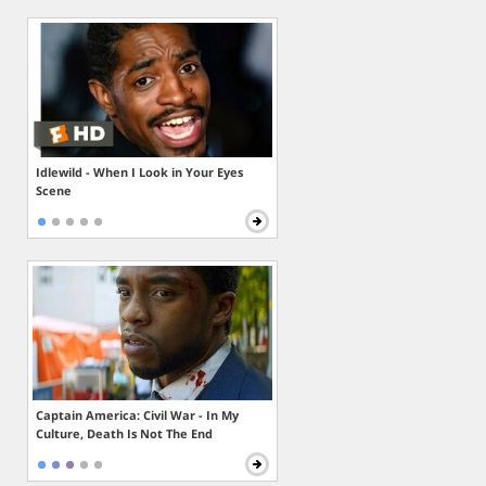
Idlewild - When I Look in Your Eyes
Scene
Captain America: Civil War - In My
Culture, Death Is Not The End