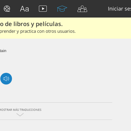
Iniciar s
 de libros y películas.
render y practica con otros usuarios.
tain
MOSTRAR MÁS TRADUCCIONES