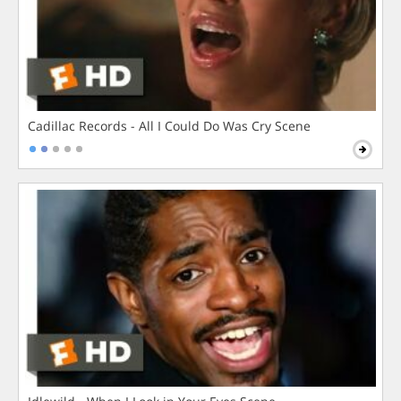
Cadillac Records - All I Could Do Was Cry Scene