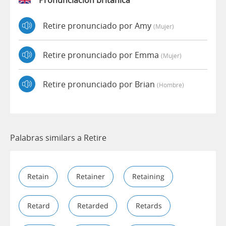
Pronunciación británica
Retire pronunciado por Amy
(mujer)
Retire pronunciado por Emma
(mujer)
Retire pronunciado por Brian
(hombre)
Palabras similars a Retire
Retain
Retainer
Retaining
Retard
Retarded
Retards