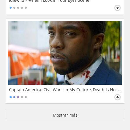
Idlewild - When I Look in Your Eyes Scene
Captain America: Civil War - In My Culture, Death Is Not The 
Mostrar más