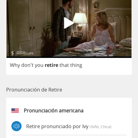
Why
don't
you
retire
that
thing
Pronunciación de Retire
Pronunciación americana
Retire pronunciado por Ivy
(niño, Chica)