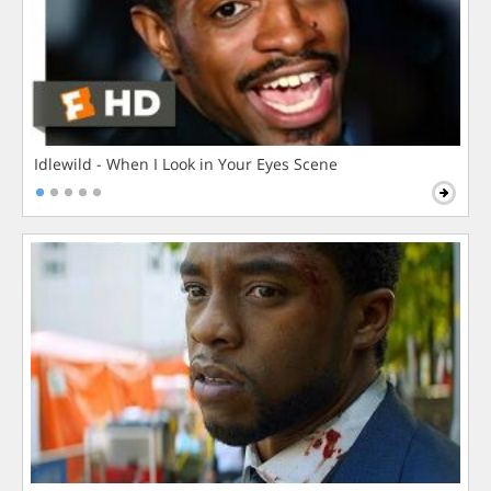
Idlewild - When I Look in Your Eyes Scene