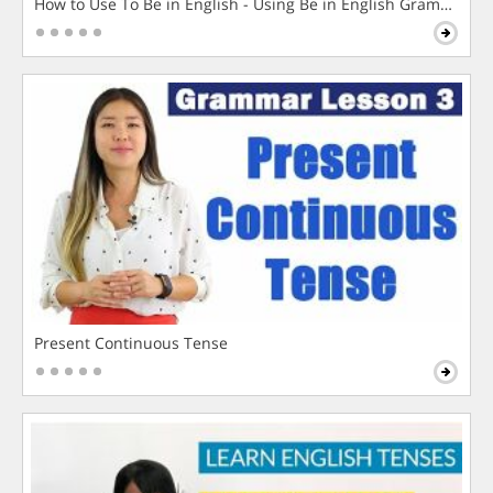
How to Use To Be in English - Using Be in English Grammar L
Present Continuous Tense