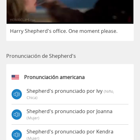
Harry
Shepherd's
office
.
One
moment
please
.
Pronunciación de Shepherd's
Pronunciación americana
Shepherd's pronunciado por Ivy
(niño,
Chica)
Shepherd's pronunciado por Joanna
(mujer)
Shepherd's pronunciado por Kendra
(mujer)