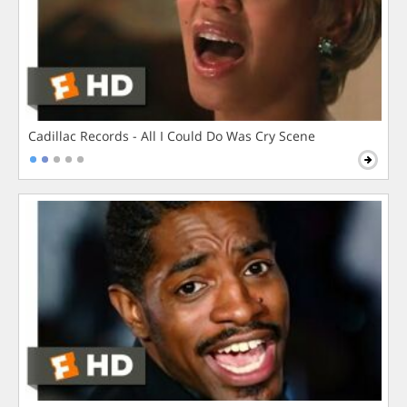
Cadillac Records - All I Could Do Was Cry Scene