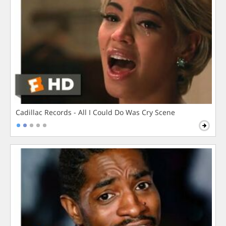
Cadillac Records - All I Could Do Was Cry Scene