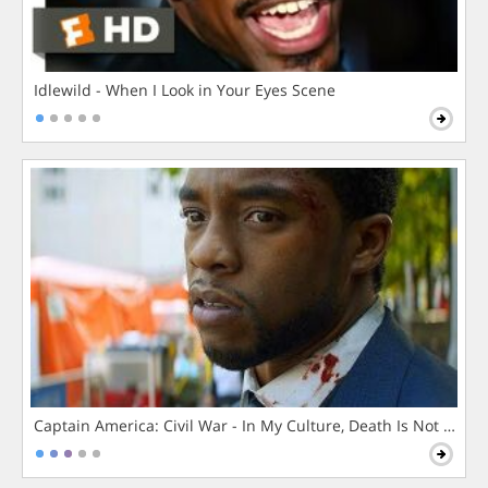
Idlewild - When I Look in Your Eyes Scene
Captain America: Civil War - In My Culture, Death Is Not The 