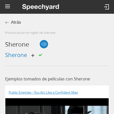
Atrás
Pronunciación en inglés de sherone
Sherone
Sherone
Ejemplos tomados de películas con Sherone
Public Enemies - You Act Like a Confident Man