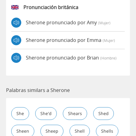
Pronunciación británica
Sherone pronunciado por Amy
(mujer)
Sherone pronunciado por Emma
(mujer)
Sherone pronunciado por Brian
(hombre)
Palabras similars a Sherone
She
She'd
Shears
Shed
Sheen
Sheep
Shell
Shells