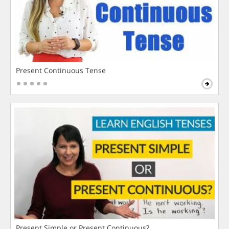
Present Continuous Tense
Present Simple or Present Continuous?