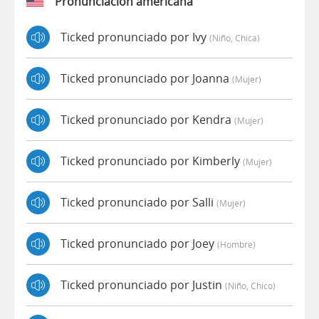
Pronunciación americana
Ticked pronunciado por Ivy
(niño, Chica)
Ticked pronunciado por Joanna
(mujer)
Ticked pronunciado por Kendra
(mujer)
Ticked pronunciado por Kimberly
(mujer)
Ticked pronunciado por Salli
(mujer)
Ticked pronunciado por Joey
(hombre)
Ticked pronunciado por Justin
(niño, Chico)