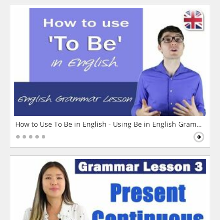
How to Use To Be in English - Using Be in English Grammar L