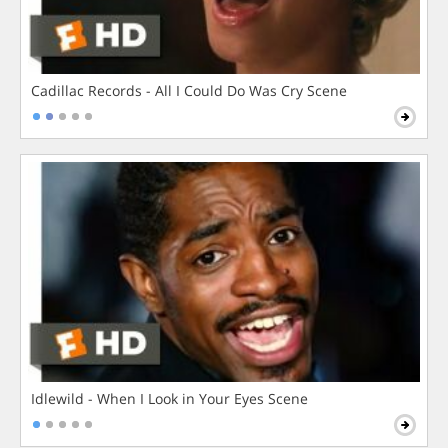
Cadillac Records - All I Could Do Was Cry Scene
Idlewild - When I Look in Your Eyes Scene