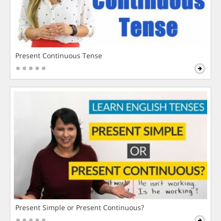
Present Continuous Tense
Present Simple or Present Continuous?