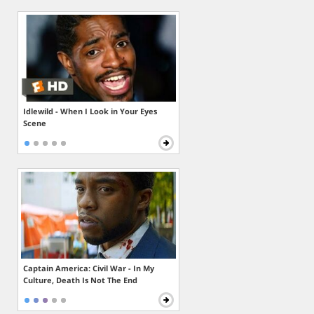
Idlewild - When I Look in Your Eyes
Scene
Captain America: Civil War - In My
Culture, Death Is Not The End