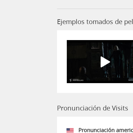
Ejemplos tomados de pelí
Pronunciación de Visits
Pronunciación ameri