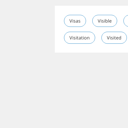
Visas
Visible
Visitation
Visited