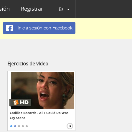
esión
Registrar
Es
Inicia sesión con Facebook
Ejercicios de vídeo
Cadillac Records - All I Could Do Was
Cry Scene