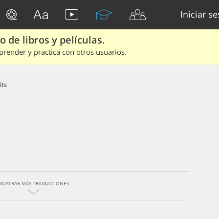
Iniciar s
 de libros y películas.
render y practica con otros usuarios.
its
MOSTRAR MÁS TRADUCCIONES