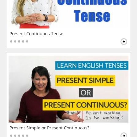
Present Continuous Tense
Present Simple or Present Continuous?