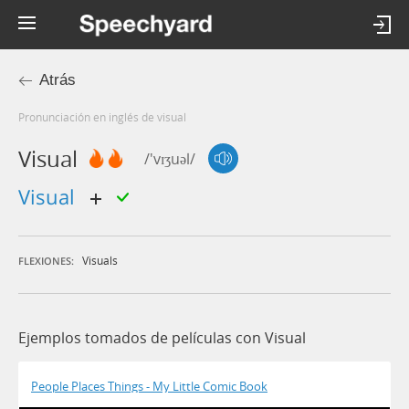
Atrás
Pronunciación en inglés de visual
Visual
/'vɪʒuəl/
visual
Visuals
FLEXIONES:
Ejemplos tomados de películas con Visual
People Places Things - My Little Comic Book