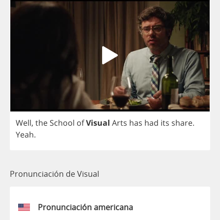
Well
,
the
School
of
Visual
Arts
has
had
its
share
.
Yeah
.
Pronunciación de Visual
Pronunciación americana