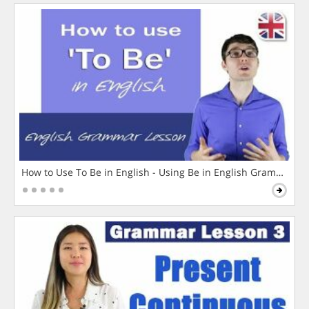
How to Use To Be in English - Using Be in English Grammar L