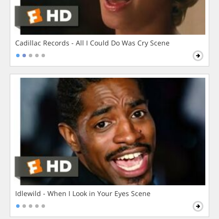
Cadillac Records - All I Could Do Was Cry Scene
Idlewild - When I Look in Your Eyes Scene