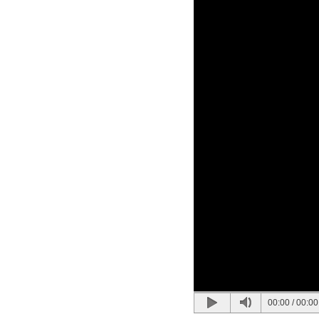
00:00
/
00:00