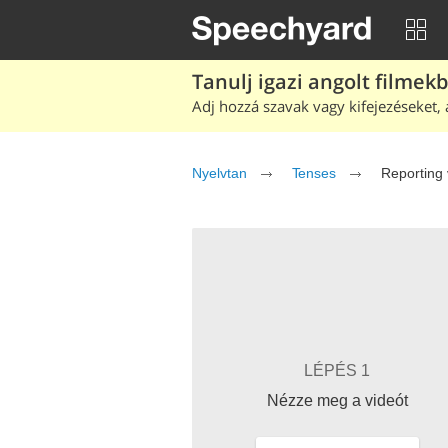
Tanulj igazi angolt filmek
Adj hozzá szavak vagy kifejezéseket, 
Nyelvtan
Tenses
Reporting 
LÉPÉS 1
Nézze meg a videót