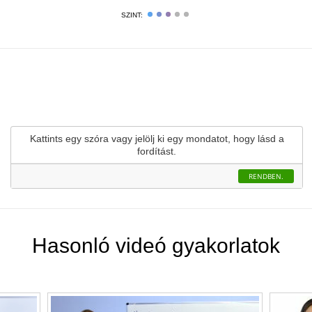
SZINT:
Kattints egy szóra vagy jelölj ki egy mondatot, hogy lásd a
GYAKORLAT ELKEZDÉSE
fordítást.
RENDBEN.
Hasonló videó gyakorlatok