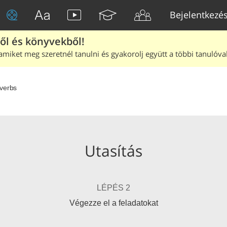
Bejelentkezé
ből és könyvekből!
amiket meg szeretnél tanulni és gyakorolj együtt a többi tanulóval
verbs
Utasítás
LÉPÉS 2
Végezze el a feladatokat