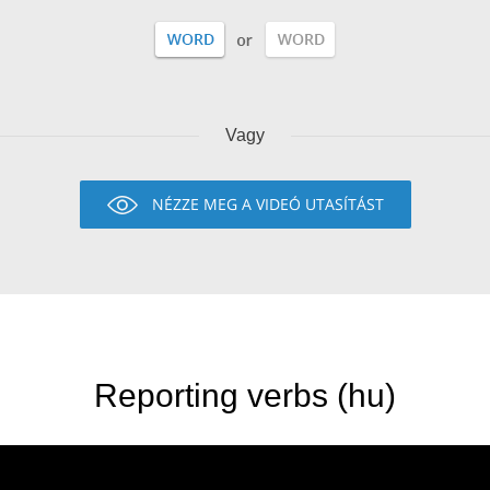
Vagy
NÉZZE MEG A VIDEÓ UTASÍTÁST
Reporting verbs (hu)