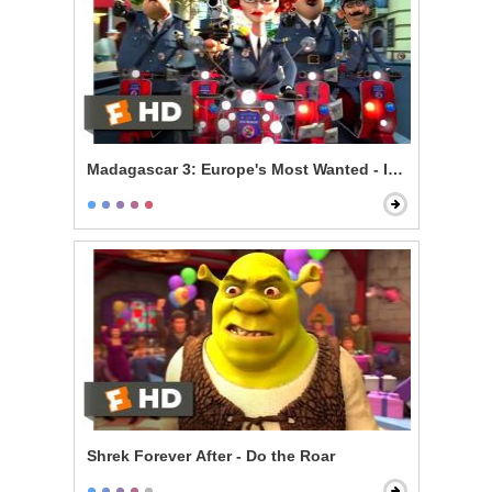
Madagascar 3: Europe's Most Wanted - Is There a Prob
Shrek Forever After - Do the Roar