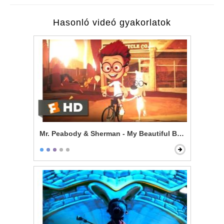
Hasonló videó gyakorlatok
Mr. Peabody & Sherman - My Beautiful Boy