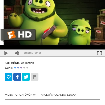
00:00
/
00:00
Animation
KATEGÓRIA:
SZINT:
VIDEÓ FORGATÓKÖNYV
TANULMÁNYOZANDÓ SZAVAK