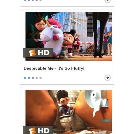
Despicable Me - It's So Fluffy!