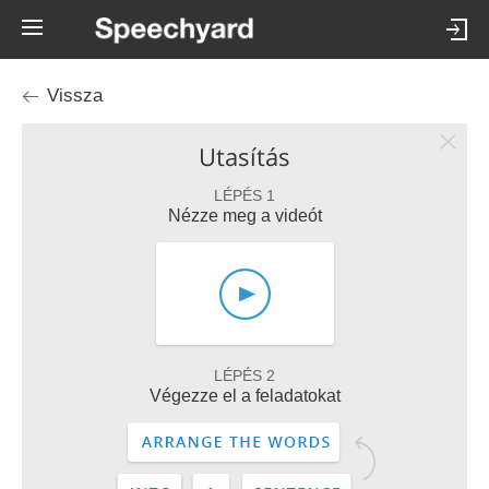
Vissza
Utasítás
LÉPÉS 1
Nézze meg a videót
LÉPÉS 2
Végezze el a feladatokat