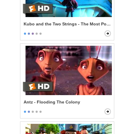
Kubo and the Two Strings - The Most Powerful Magic
Antz - Flooding The Colony