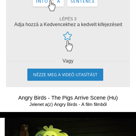
LÉPÉS 3
Adja hozzá a Kedvencekhez a kedvelt kifejezéseit
Vagy
NÉZZE MEG A VIDEÓ UTASÍTÁST
Angry Birds - The Pigs Arrive Scene (Hu)
Jelenet a(z) Angry Birds - A film filmből