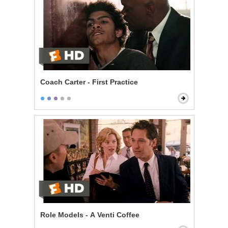
Coach Carter - First Practice
Role Models - A Venti Coffee