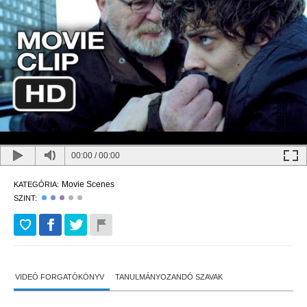
00:00
/
00:00
Movie Scenes
KATEGÓRIA:
SZINT:
VIDEÓ FORGATÓKÖNYV
TANULMÁNYOZANDÓ SZAVAK