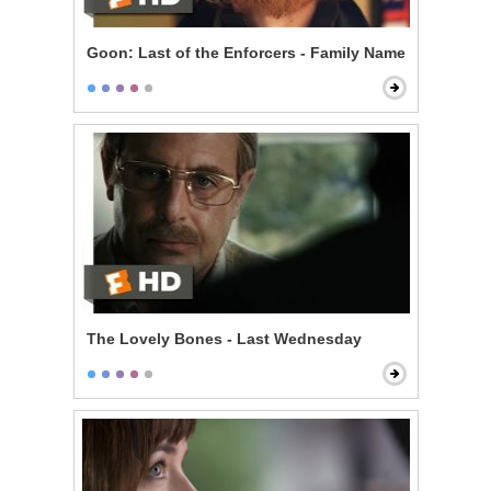
Goon: Last of the Enforcers - Family Name
The Lovely Bones - Last Wednesday