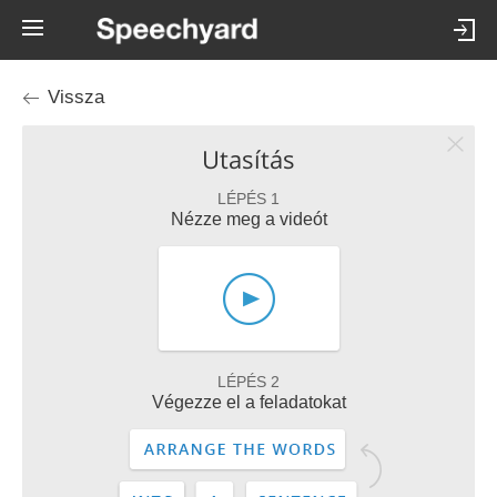
Vissza
Utasítás
LÉPÉS 1
Nézze meg a videót
LÉPÉS 2
Végezze el a feladatokat