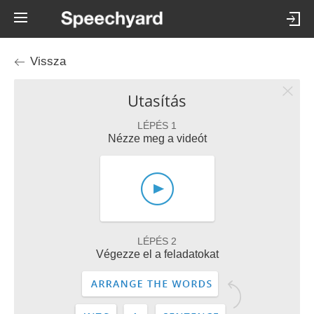
Vissza
Utasítás
LÉPÉS 1
Nézze meg a videót
LÉPÉS 2
Végezze el a feladatokat