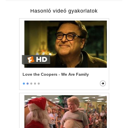
Hasonló videó gyakorlatok
Love the Coopers - We Are Family