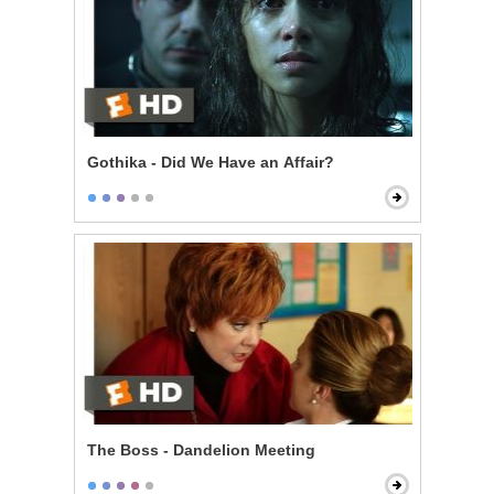
Gothika - Did We Have an Affair?
The Boss - Dandelion Meeting