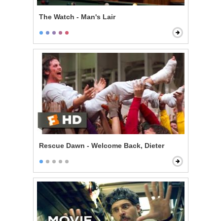
The Watch - Man's Lair
Rescue Dawn - Welcome Back, Dieter