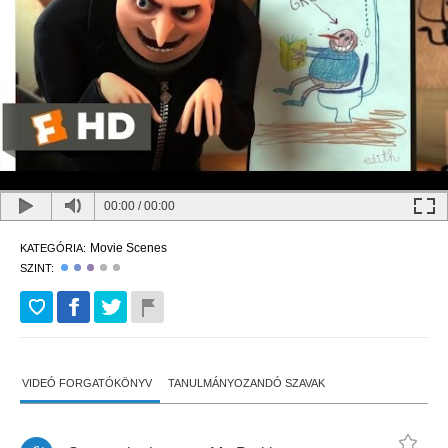
00:00
/
00:00
Movie Scenes
KATEGÓRIA:
SZINT:
VIDEÓ FORGATÓKÖNYV
TANULMÁNYOZANDÓ SZAVAK