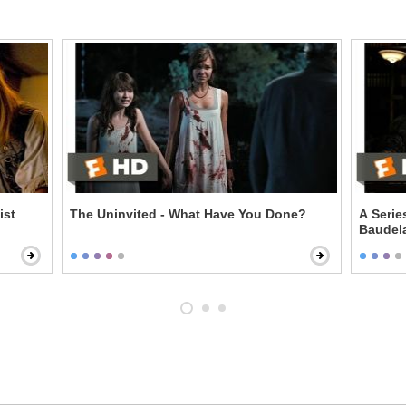
ist
The Uninvited - What Have You Done?
A Serie
Baudela