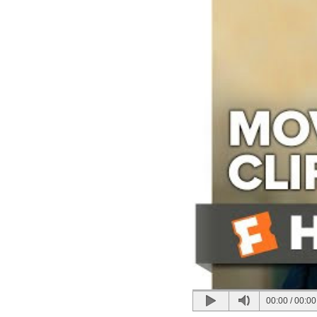
00:00
/
00:00