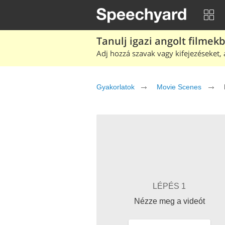
Tanulj igazi angolt filmek
Adj hozzá szavak vagy kifejezéseket, 
Gyakorlatok
Movie Scenes
LÉPÉS 1
Nézze meg a videót