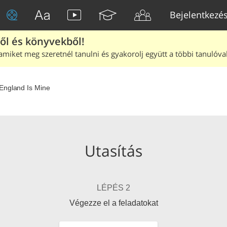
Bejelentkezé
ből és könyvekből!
amiket meg szeretnél tanulni és gyakorolj együtt a többi tanulóval
England Is Mine
Utasítás
LÉPÉS 2
Végezze el a feladatokat