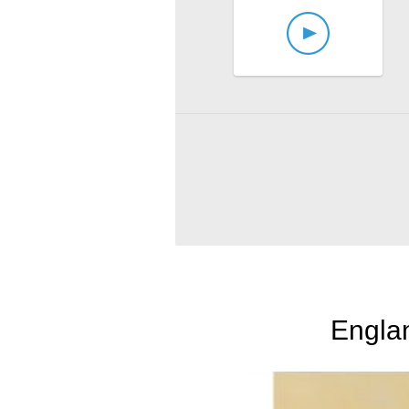
Englan