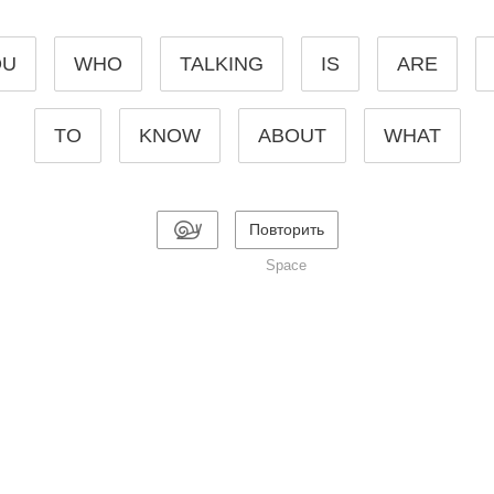
OU
WHO
TALKING
IS
ARE
TO
KNOW
ABOUT
WHAT
Повторить