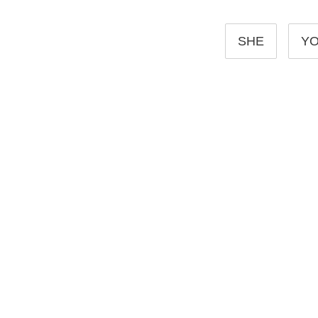
SHE
Y