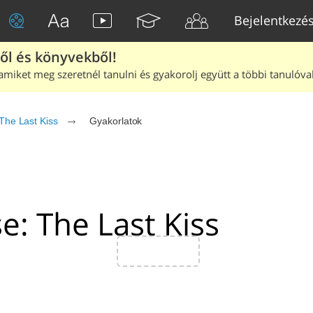
Bejelentkezé
ből és könyvekből!
amiket meg szeretnél tanulni és gyakorolj együtt a többi tanulóval
The Last Kiss
Gyakorlatok
e: The Last Kiss