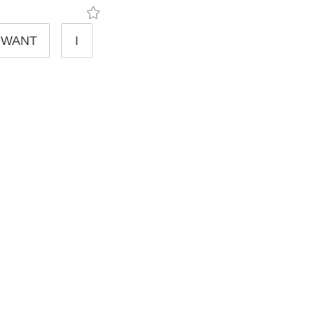
WANT
I