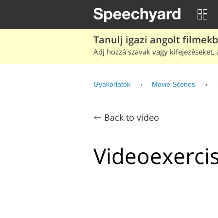
Tanulj igazi angolt filmek
Adj hozzá szavak vagy kifejezéseket, 
Gyakorlatok
Movie Scenes
Back to video
Videoexercis