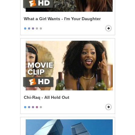
What a Girl Wants - I'm Your Daughter
Chi-Raq - All Hold Out