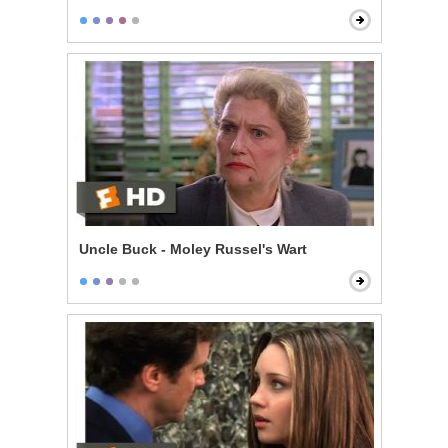
Uncle Buck - Moley Russel's Wart