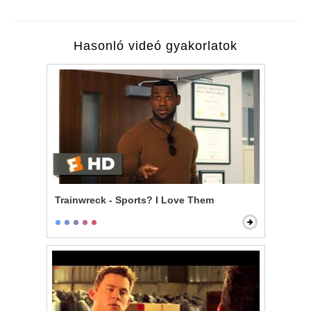
Hasonló videó gyakorlatok
Trainwreck - Sports? I Love Them