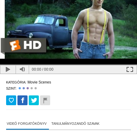
00:00
/
00:00
Movie Scenes
KATEGÓRIA:
SZINT:
VIDEÓ FORGATÓKÖNYV
TANULMÁNYOZANDÓ SZAVAK