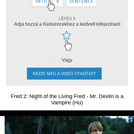
LÉPÉS 3
Adja hozzá a Kedvencekhez a kedvelt kifejezéseit
Vagy
NÉZZE MEG A VIDEÓ UTASÍTÁST
Fred 2: Night of the Living Fred - Mr. Devlin is a
Vampire (Hu)