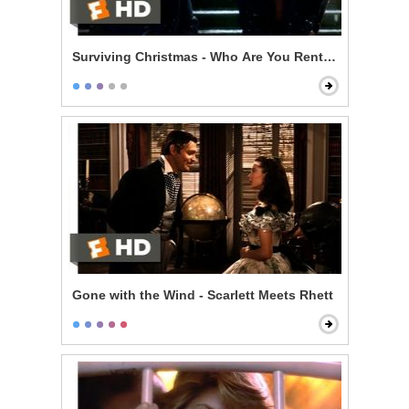
Surviving Christmas - Who Are You Renting For New Y
Gone with the Wind - Scarlett Meets Rhett