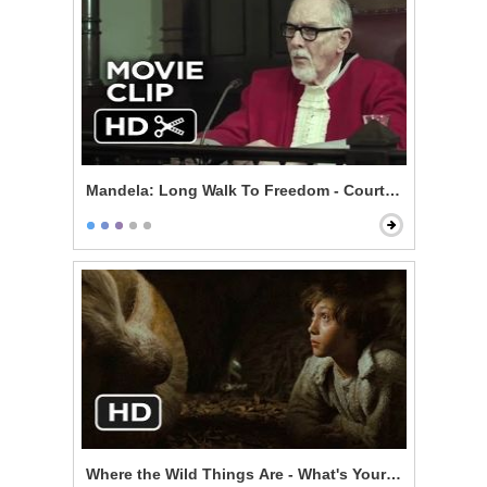
Mandela: Long Walk To Freedom - Courtroom
Where the Wild Things Are - What's Your Story?