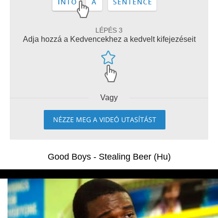
LÉPÉS 3
Adja hozzá a Kedvencekhez a kedvelt kifejezéseit
Vagy
NÉZZE MEG A VIDEÓ UTASÍTÁST
Good Boys - Stealing Beer (Hu)