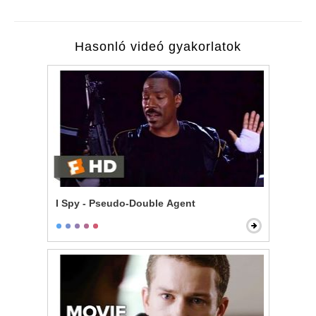
Hasonló videó gyakorlatok
I Spy - Pseudo-Double Agent