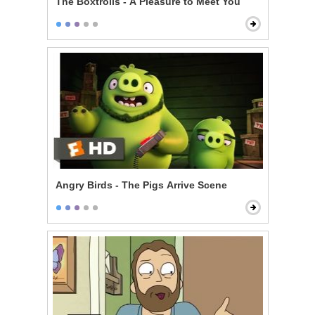
The Boxtrolls - A Pleasure to Meet You
Angry Birds - The Pigs Arrive Scene