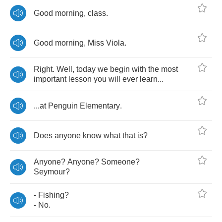
Good
morning
,
class
.
Good
morning
,
Miss
Viola
.
Right
.
Well
,
today
we
begin
with
the
most
important
lesson
you
will
ever
learn
...
...
at
Penguin
Elementary
.
Does
anyone
know
what
that
is
?
Anyone
?
Anyone
?
Someone
?
Seymour
?
-
Fishing
?
-
No
.