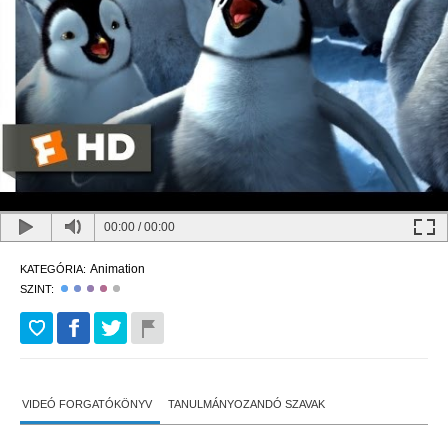
00:00
/
00:00
Animation
KATEGÓRIA:
SZINT:
VIDEÓ FORGATÓKÖNYV
TANULMÁNYOZANDÓ SZAVAK