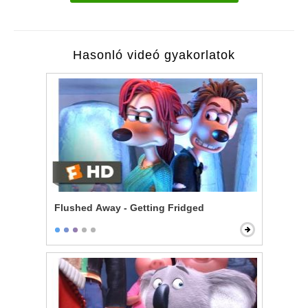
Hasonló videó gyakorlatok
Flushed Away - Getting Fridged