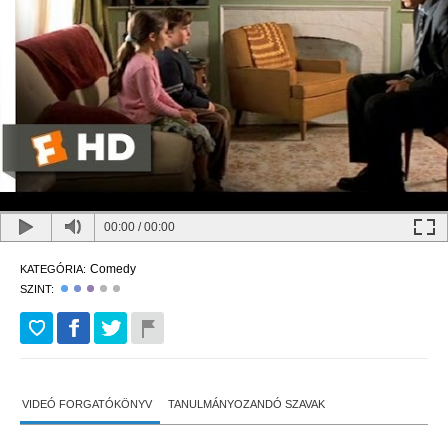
00:00
/
00:00
Comedy
KATEGÓRIA:
SZINT:
VIDEÓ FORGATÓKÖNYV
TANULMÁNYOZANDÓ SZAVAK