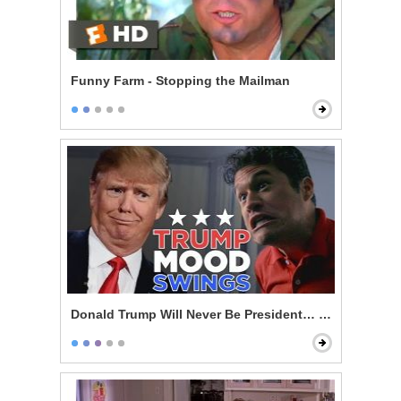
Funny Farm - Stopping the Mailman
Donald Trump Will Never Be President… Or Will He?