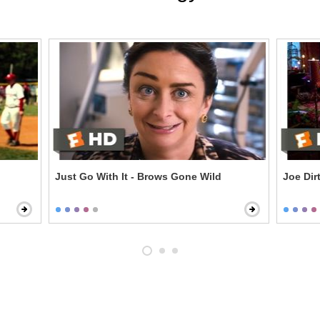
Just Go With It - Brows Gone Wild
Joe Dirt