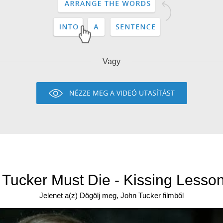
Vagy
NÉZZE MEG A VIDEÓ UTASÍTÁST
Tucker Must Die - Kissing Lesso
Jelenet a(z) Dögölj meg, John Tucker filmből