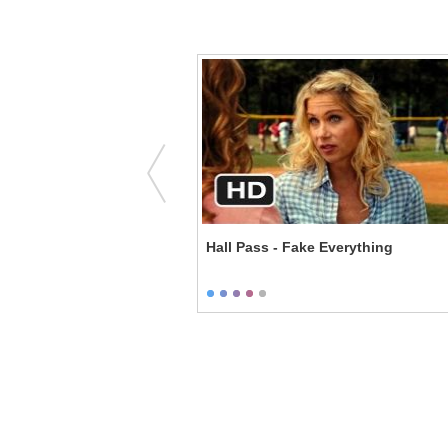
ou Never Loved Me
Hall Pass - Fake Everything