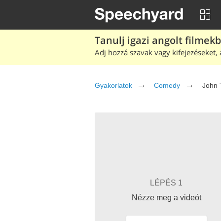
Tanulj igazi angolt filmek
Adj hozzá szavak vagy kifejezéseket, 
Gyakorlatok
Comedy
John 
LÉPÉS 1
Nézze meg a videót