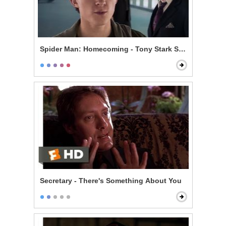
Spider Man: Homecoming - Tony Stark Shows Spider S
Secretary - There's Something About You