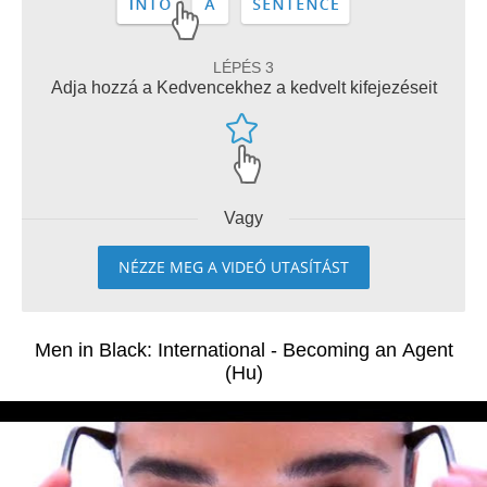
LÉPÉS 3
Adja hozzá a Kedvencekhez a kedvelt kifejezéseit
Vagy
NÉZZE MEG A VIDEÓ UTASÍTÁST
Men in Black: International - Becoming an Agent
(Hu)