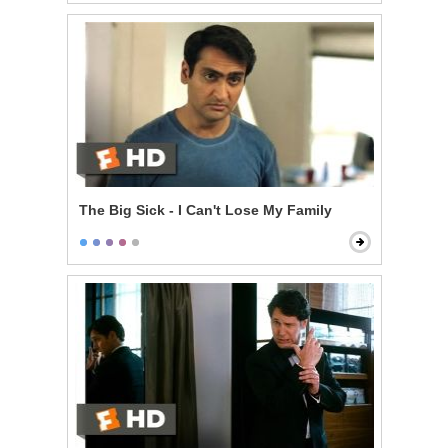
The Big Sick - I Can't Lose My Family