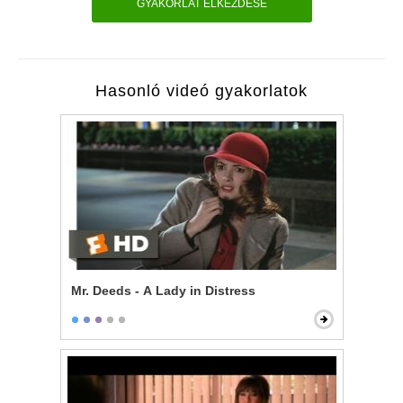
GYAKORLAT ELKEZDÉSE
Hasonló videó gyakorlatok
Mr. Deeds - A Lady in Distress