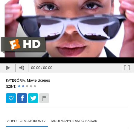
00:00
/
00:00
Movie Scenes
KATEGÓRIA:
SZINT:
VIDEÓ FORGATÓKÖNYV
TANULMÁNYOZANDÓ SZAVAK