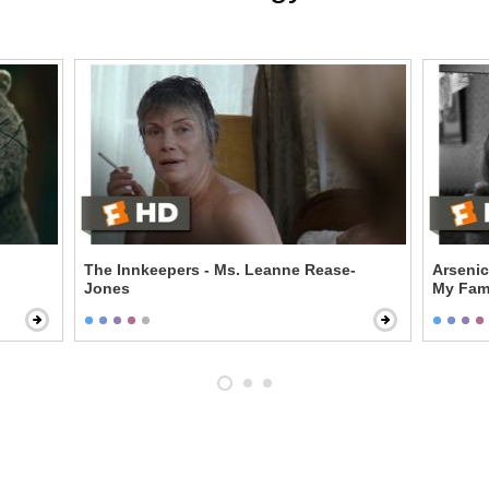
The Innkeepers - Ms. Leanne Rease-
Arsenic
Jones
My Fam