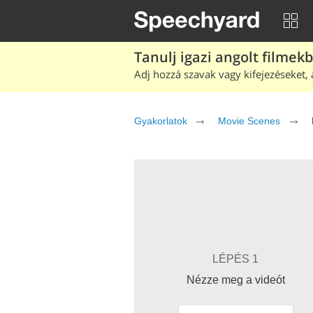
Tanulj igazi angolt filmek
Adj hozzá szavak vagy kifejezéseket, 
Gyakorlatok
Movie Scenes
LÉPÉS 1
Nézze meg a videót