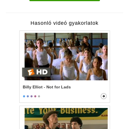
Hasonló videó gyakorlatok
Billy Elliot - Not for Lads