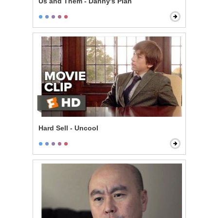
Us and Them - Danny's Plan
Hard Sell - Uncool