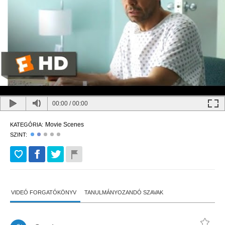
00:00
/
00:00
Movie Scenes
KATEGÓRIA:
SZINT:
VIDEÓ FORGATÓKÖNYV
TANULMÁNYOZANDÓ SZAVAK