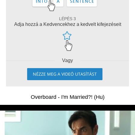
LÉPÉS 3
Adja hozzá a Kedvencekhez a kedvelt kifejezéseit
Vagy
NÉZZE MEG A VIDEÓ UTASÍTÁST
Overboard - I'm Married?! (Hu)