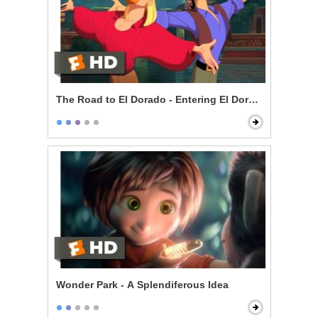
The Road to El Dorado - Entering El Dorado
Wonder Park - A Splendiferous Idea