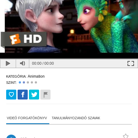
00:00
/
00:00
Animation
KATEGÓRIA:
SZINT:
VIDEÓ FORGATÓKÖNYV
TANULMÁNYOZANDÓ SZAVAK