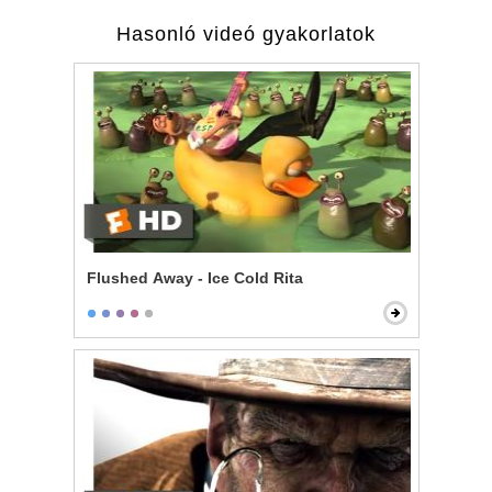
Hasonló videó gyakorlatok
Flushed Away - Ice Cold Rita