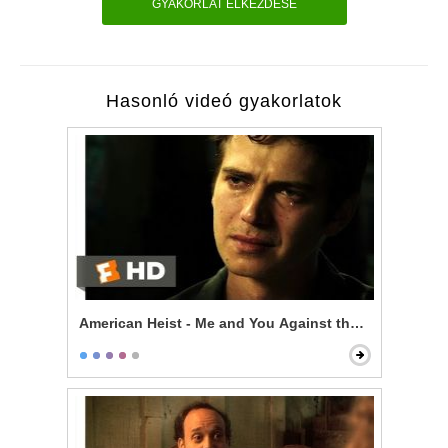
GYAKORLAT ELKEZDÉSE
Hasonló videó gyakorlatok
American Heist - Me and You Against the World