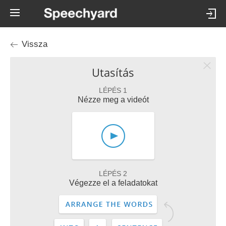
Vissza
Utasítás
LÉPÉS 1
Nézze meg a videót
LÉPÉS 2
Végezze el a feladatokat