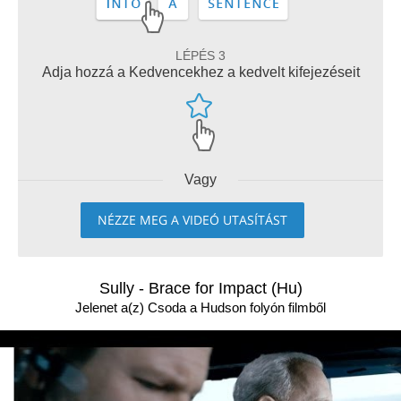
LÉPÉS 3
Adja hozzá a Kedvencekhez a kedvelt kifejezéseit
Vagy
NÉZZE MEG A VIDEÓ UTASÍTÁST
Sully - Brace for Impact (Hu)
Jelenet a(z) Csoda a Hudson folyón filmből