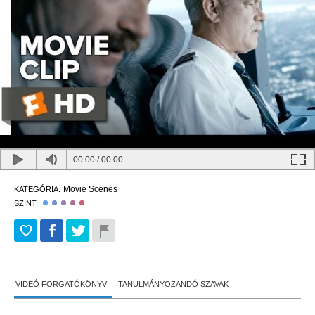
00:00
/
00:00
Movie Scenes
KATEGÓRIA:
SZINT:
VIDEÓ FORGATÓKÖNYV
TANULMÁNYOZANDÓ SZAVAK