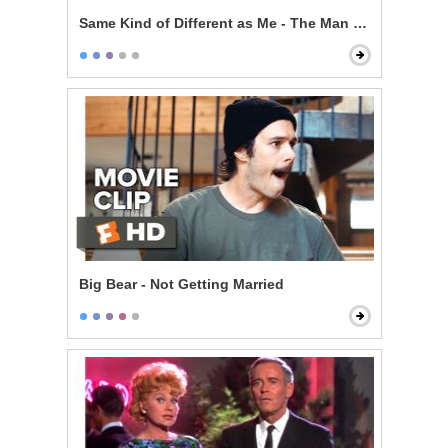
Same Kind of Different as Me - The Man From My Dre
Big Bear - Not Getting Married