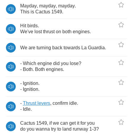
Mayday
,
mayday
,
mayday
.
This
is
Cactus
1549.
Hit
birds
.
We've
lost
thrust
on
both
engines
.
We
are
turning
back
towards
La
Guardia
.
-
Which
engine
did
you
lose
?
-
Both
.
Both
engines
.
-
Ignition
.
-
Ignition
.
-
Thrust
levers
,
confirm
idle
.
-
Idle
.
Cactus
1549,
if
we
can
get
it
for
you
do
you
wanna
try
to
land
runway
1-3?