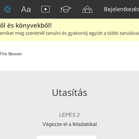
Bejelentkezé
ből és könyvekből!
amiket meg szeretnél tanulni és gyakorolj együtt a többi tanulóval
The Beaver
Utasítás
LÉPÉS 2
Végezze el a feladatokat