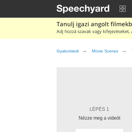
Tanulj igazi angolt filmek
Adj hozzá szavak vagy kifejezéseket, 
Gyakorlatok
Movie Scenes
LÉPÉS 1
Nézze meg a videót