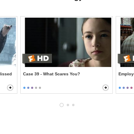
Missed
Case 39 - What Scares You?
Employe