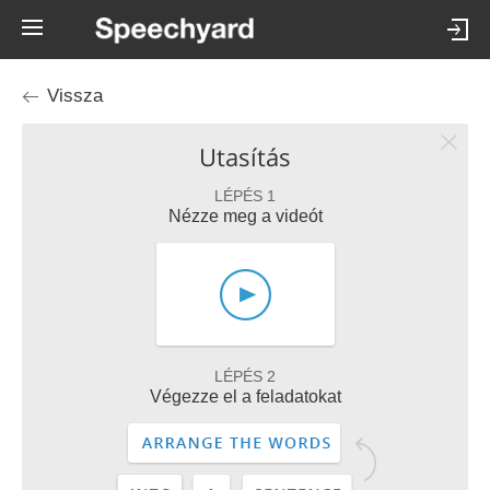
Vissza
Utasítás
LÉPÉS 1
Nézze meg a videót
LÉPÉS 2
Végezze el a feladatokat