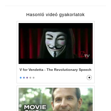
Hasonló videó gyakorlatok
V for Vendetta - The Revolutionary Speech