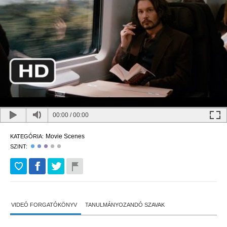
00:00
/
00:00
Movie Scenes
KATEGÓRIA:
SZINT:
VIDEÓ FORGATÓKÖNYV
TANULMÁNYOZANDÓ SZAVAK