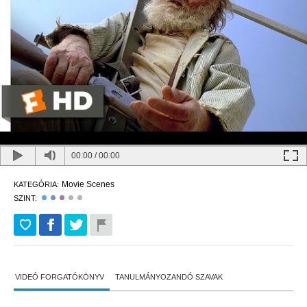
00:00
/
00:00
Movie Scenes
KATEGÓRIA:
SZINT:
VIDEÓ FORGATÓKÖNYV
TANULMÁNYOZANDÓ SZAVAK