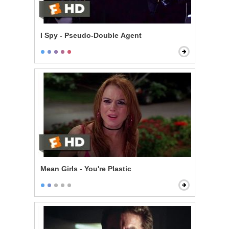
I Spy - Pseudo-Double Agent
Mean Girls - You're Plastic