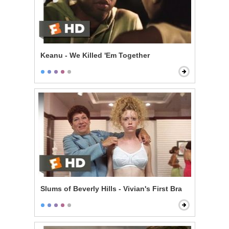
Keanu - We Killed 'Em Together
Slums of Beverly Hills - Vivian's First Bra