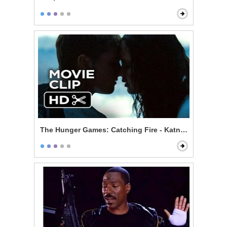
The Hunger Games: Catching Fire - Katniss and Peeta