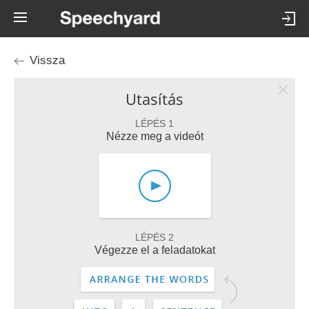
Vissza
Utasítás
LÉPÉS 1
Nézze meg a videót
LÉPÉS 2
Végezze el a feladatokat