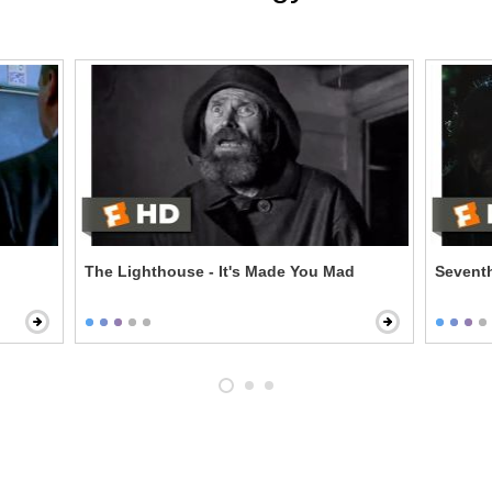
The Lighthouse - It's Made You Mad
Seventh