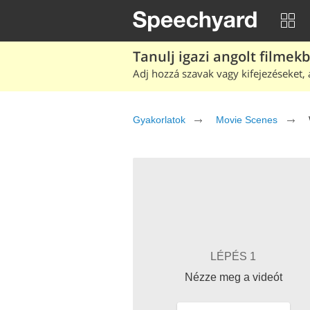
Tanulj igazi angolt filmek
Adj hozzá szavak vagy kifejezéseket, 
Gyakorlatok
Movie Scenes
LÉPÉS 1
Nézze meg a videót