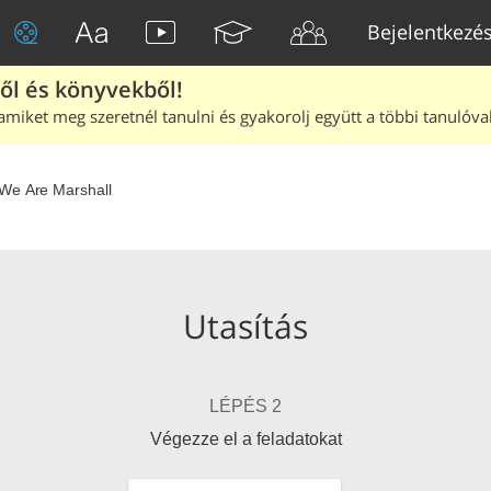
Bejelentkezé
ből és könyvekből!
amiket meg szeretnél tanulni és gyakorolj együtt a többi tanulóval
We Are Marshall
Utasítás
LÉPÉS 2
Végezze el a feladatokat