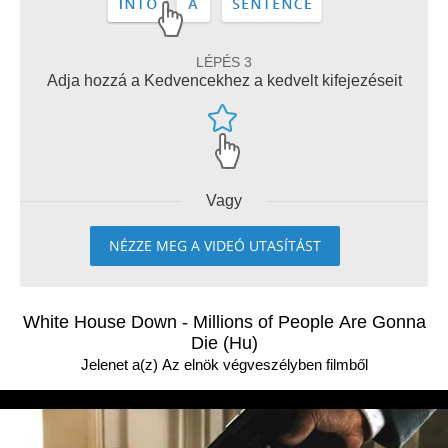
LÉPÉS 3
Adja hozzá a Kedvencekhez a kedvelt kifejezéseit
Vagy
NÉZZE MEG A VIDEÓ UTASÍTÁST
White House Down - Millions of People Are Gonna
Die (Hu)
Jelenet a(z) Az elnök végveszélyben filmből