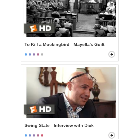
To Kill a Mockingbird - Mayella's Guilt
Swing State - Interview with Dick