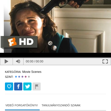
00:00
/
00:00
Movie Scenes
KATEGÓRIA:
SZINT:
VIDEÓ FORGATÓKÖNYV
TANULMÁNYOZANDÓ SZAVAK