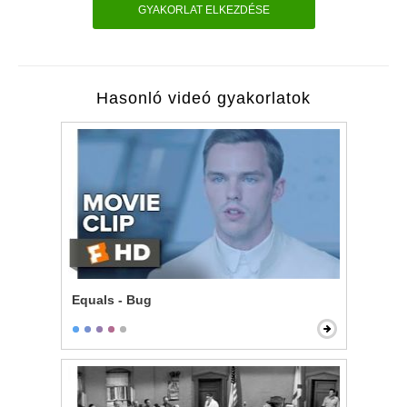
GYAKORLAT ELKEZDÉSE
Hasonló videó gyakorlatok
Equals - Bug