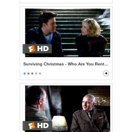
Surviving Christmas - Who Are You Renting For New Y