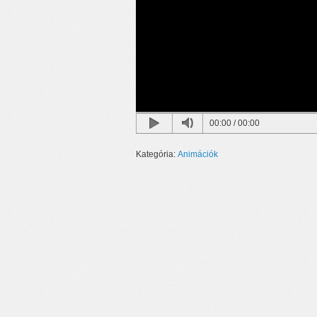
00:00
/
00:00
Kategória:
Animációk