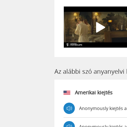
Az alábbi szó anyanyelvi
Amerikai kiejtés
Anonymously kiejtés 
Anonymously kiejtés 