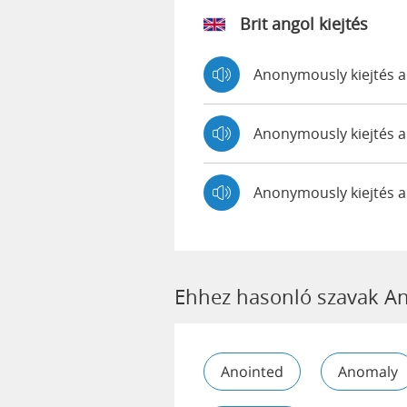
Brit angol kiejtés
Anonymously kiejtés
Anonymously kiejtés
Anonymously kiejtés 
Ehhez hasonló szavak A
Anointed
Anomaly