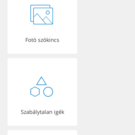
Fotó szókincs
Szabálytalan igék