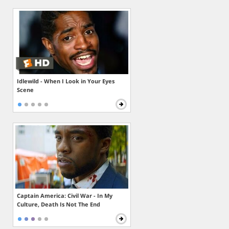
Idlewild - When I Look in Your Eyes
Scene
Captain America: Civil War - In My
Culture, Death Is Not The End