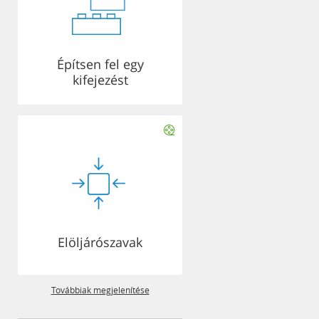
Építsen fel egy
kifejezést
Elöljárószavak
Továbbiak megjelenítése