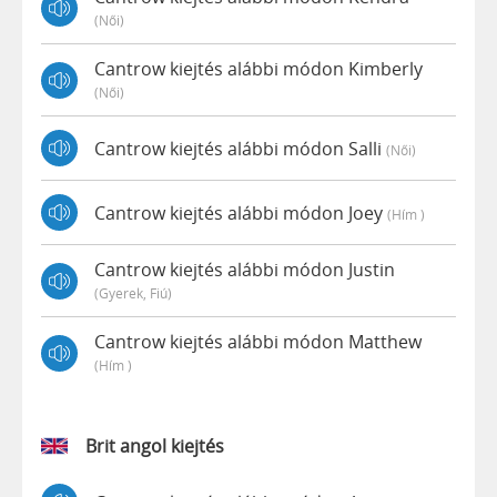
(női)
Cantrow kiejtés alábbi módon Kimberly
(női)
Cantrow kiejtés alábbi módon Salli
(női)
Cantrow kiejtés alábbi módon Joey
(hím )
Cantrow kiejtés alábbi módon Justin
(gyerek, Fiú)
Cantrow kiejtés alábbi módon Matthew
(hím )
Brit angol kiejtés