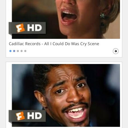
Cadillac Records - All I Could Do Was Cry Scene