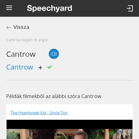
Vissza
cantrow kiejtés itt angol
Cantrow
cantrow
Példák filmekből az alábbi szóra Cantrow
The Heartbreak Kid - Uncle Tito