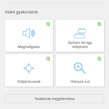
Videó gyakorlatok
Építsen fel egy
Meghallgatás
kifejezést
Elöljárószavak
Hiányzó szó
Továbbiak megjelenítése