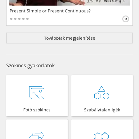
Present Simple or Present Continuous?
Továbbiak megjelenítése
Szókincs gyakorlatok
Fotó szókincs
Szabálytalan igék