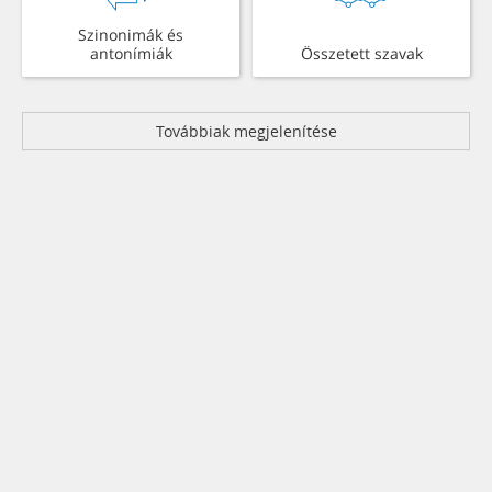
Szinonimák és
antonímiák
Összetett szavak
Továbbiak megjelenítése