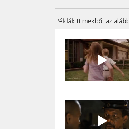
Példák filmekből az aláb