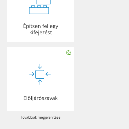
Építsen fel egy
kifejezést
Elöljárószavak
Továbbiak megjelenítése