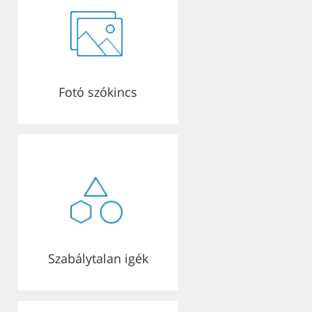
Fotó szókincs
Szabálytalan igék