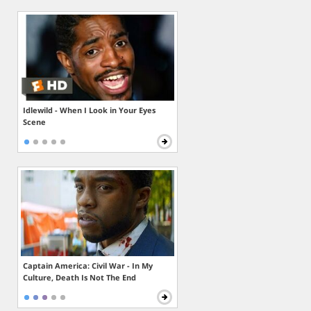
Idlewild - When I Look in Your Eyes
Scene
Captain America: Civil War - In My
Culture, Death Is Not The End