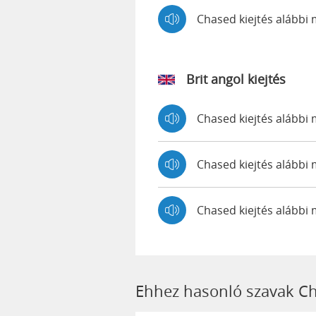
Chased kiejtés alább
Brit angol kiejtés
Chased kiejtés alább
Chased kiejtés aláb
Chased kiejtés alábbi
Ehhez hasonló szavak C