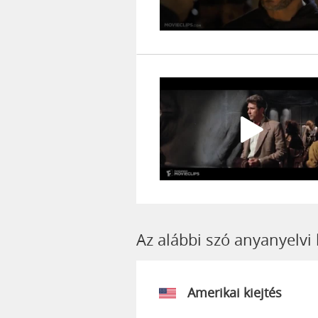
Az alábbi szó anyanyelvi
Amerikai kiejtés